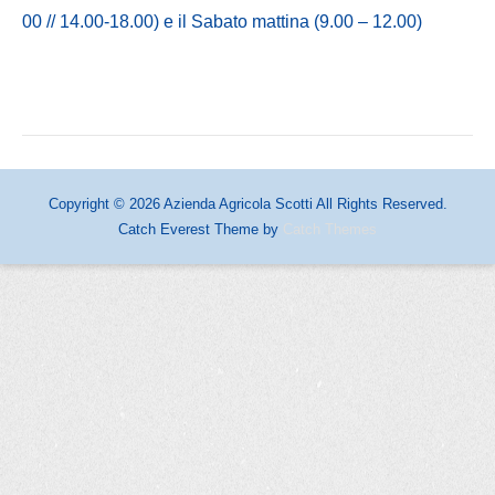
00 // 14.00-18.00) e il Sabato mattina (9.00 – 12.00)
Copyright © 2026
Azienda Agricola Scotti
All Rights Reserved.
Catch Everest Theme by
Catch Themes