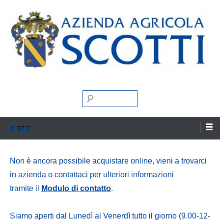
Skip
to
content
Vino Farina Miele Matrimoni
Azienda Agricola
Search
Scotti
Menu
Non è ancora possibile acquistare online, vieni a trovarci
in azienda o contattaci per ulteriori informazioni
tramite il
Modulo di contatto
.
Siamo aperti dal Lunedì al Venerdì tutto il giorno (9.00-12-